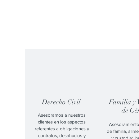
01.
02
Derecho Civil
Familia y 
de Gé
Asesoramos a nuestros
clientes en los aspectos
Asesoramiento
referentes a obligaciones y
de familia, alim
contratos, desahucios y
y custodia; h