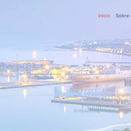
Inicio
Sobre 
Conlavenia Abogados,
despacho multidisciplinar
Saber más