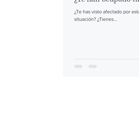
¿Te has visto afectado por es
situación? ¿Tienes...