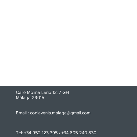
Calle Molina Lario 13, 7 GH
Málaga 29015
Email :
conlavenia.malaga@gmail.com
Tel: +34 952 123 395 / +34 605 240 830